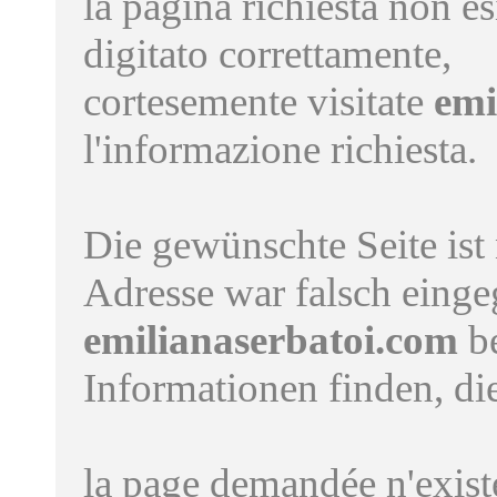
la pagina richiesta non es
digitato correttamente,
cortesemente visitate
emi
l'informazione richiesta.
Die gewünschte Seite ist
Adresse war falsch einge
emilianaserbatoi.com
be
Informationen finden, di
la page demandée n'existe