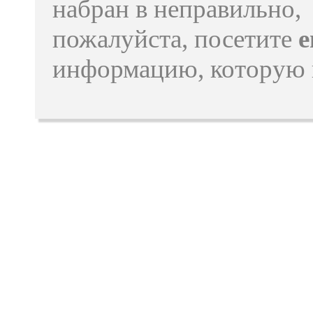
набран в неправильно,
пожалуйста, посетите
e
информацию, которую 