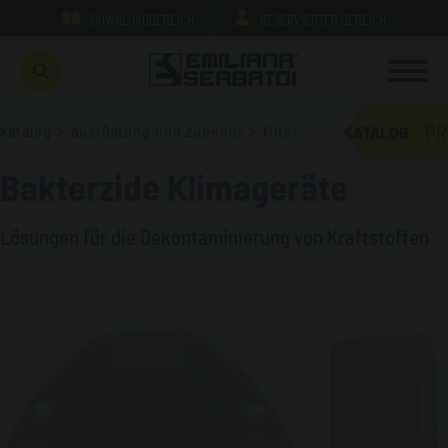
DOWNLOADBEREICH
RESERVIERTER BEREICH
PR
katalog
>
ausrüstung und zubehör
>
filter
KATALOG
Bakterzide Klimageräte
Lösungen für die Dekontaminierung von Kraftstoffen