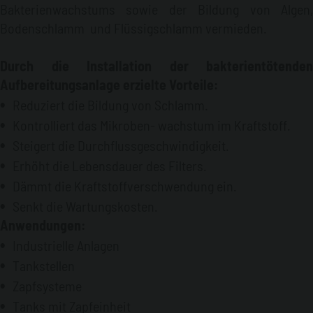
Bakterienwachstums sowie der Bildung von Algen,
Bodenschlamm und Flüssigschlamm vermieden.
Durch die Installation der bakterientötenden
Aufbereitungsanlage erzielte Vorteile:
Reduziert die
Bildung von
Schlamm
.
Kontrolliert
das Mikroben-
wachstum
im Kraftstoff
.
Steigert die
Durchflussgeschwindigkeit
.
Erhöht die
Lebensdauer des Filters
.
Dämmt die
Kraftstoffverschwendung ein.
Senkt die
Wartungskosten
.
Anwendungen:
Industrielle Anlagen
Tankstellen
Zapfsysteme
Tanks mit Zapfeinheit