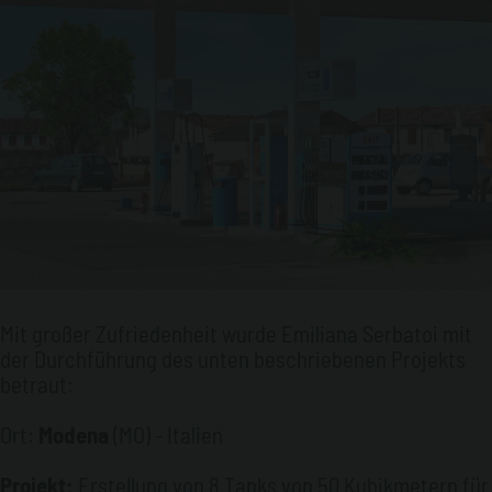
Mit großer Zufriedenheit wurde Emiliana Serbatoi mit
der Durchführung des unten beschriebenen Projekts
betraut:
Ort:
Modena
(MO) - Italien
Projekt:
Erstellung von 8 Tanks von 50 Kubikmetern für