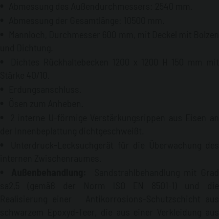
Abmessung des Außendurchmessers: 2540 mm.
Abmessung der Gesamtlänge: 10500 mm.
Mannloch, Durchmesser 600 mm, mit Deckel mit Bolzen
und Dichtung.
Dichtes Rückhaltebecken 1200 x 1200 H 150 mm mit
Stärke 40/10.
Erdungsanschluss.
Ösen zum Anheben.
2 interne U-förmige Verstärkungsrippen aus Eisen an
der Innenbeplattung dichtgeschweißt.
Unterdruck-Lecksuchgerät für die Überwachung des
internen Zwischenraumes.
Außenbehandlung:
Sandstrahlbehandlung mit Gra
sa2,5 (gemäß der Norm ISO EN 8501-1) und die
Realisierung einer Antikorrosions-Schutzschicht aus
schwarzem Epoxyd-Teer, die aus einer Verkleidung aus