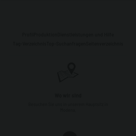
Profil
Produktion
Dienstleistungen und Hilfe
Tag-Verzeichnis
Top-Suchanfragen
Seitenverzeichnis
Wo wir sind
Besuchen Sie uns in unserem Hauptsitz in
Modena.