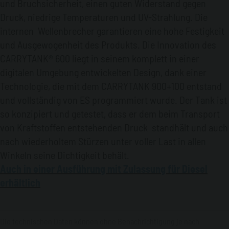
und Bruchsicherheit, einen guten Widerstand gegen
Druck, niedrige Temperaturen und UV-Strahlung. Die
internen Wellenbrecher garantieren eine hohe Festigkeit
und Ausgewogenheit des Produkts. Die Innovation des
CARRYTANK® 600 liegt in seinem komplett in einer
digitalen Umgebung entwickelten Design, dank einer
Technologie, die mit dem CARRYTANK 900+100 entstand
und vollständig von ES programmiert wurde. Der Tank ist
so konzipiert und getestet, dass er dem beim Transport
von Kraftstoffen entstehenden Druck standhält und auch
nach wiederholtem Stürzen unter voller Last in allen
Winkeln seine Dichtigkeit behält.
Auch in einer Ausführung mit Zulassung für Diesel
erhältlich
Die technischen Daten können ohne Benachrichtigung je nach