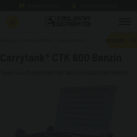
DOWNLOADBEREICH
RESERVIERTER BEREICH
PR
katalog
>
transporttanks
>
benzintanks
KATALOG
Carrytank® CTK 600 Benzin
Tanks aus Polyethylen für den Transport von Benzin