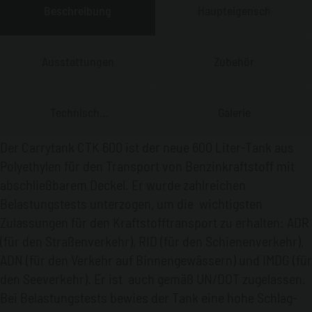
Beschreibung
Haupteigenschaften
Ausstattungen
Zubehör
Technische
Galerie
Daten
Der Carrytank CTK 600 ist der neue 600 Liter-Tank aus
Polyethylen für den Transport von Benzinkraftstoff mit
abschließbarem Deckel. Er wurde zahlreichen
Belastungstests unterzogen, um die wichtigsten
Zulassungen für den Kraftstofftransport zu erhalten: ADR
(für den Straßenverkehr), RID (für den Schienenverkehr),
ADN (für den Verkehr auf Binnengewässern) und IMDG (für
den Seeverkehr). Er ist auch gemäß UN/DOT zugelassen.
Bei Belastungstests bewies der Tank eine hohe Schlag-