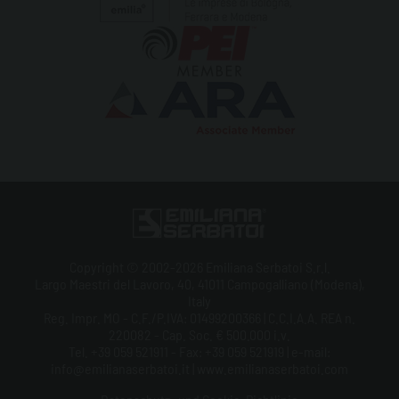
Copyright © 2002-2026 Emiliana Serbatoi S.r.l.
Largo Maestri del Lavoro, 40, 41011 Campogalliano (Modena),
Italy
Reg. Impr. MO - C.F./P.IVA: 01499200366 | C.C.I.A.A. REA n.
220082 - Cap. Soc. € 500.000 i.v.
Tel. +39 059 521911 - Fax: +39 059 521919 | e-mail:
info@emilianaserbatoi.it | www.emilianaserbatoi.com