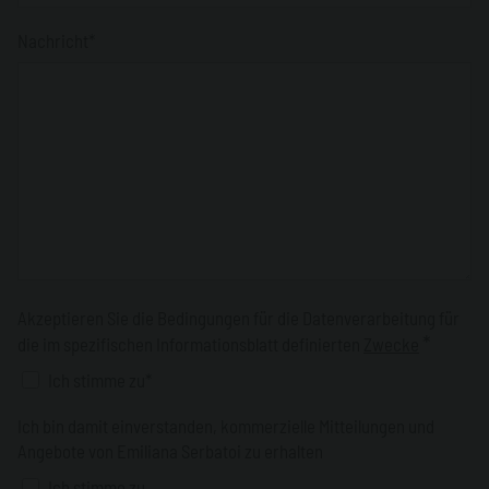
Nachricht*
Akzeptieren Sie die Bedingungen für die Datenverarbeitung für
*
die im spezifischen Informationsblatt definierten
Zwecke
Ich stimme zu*
Ich bin damit einverstanden, kommerzielle Mitteilungen und
Angebote von Emiliana Serbatoi zu erhalten
Ich stimme zu