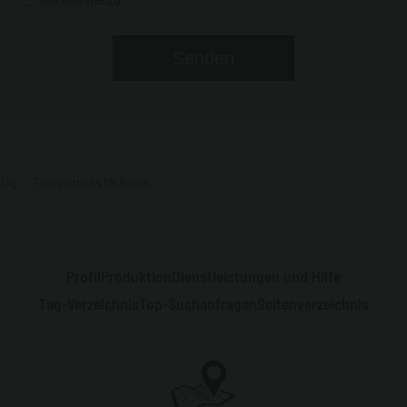
Tag:
Transporttanks für Benzin
Profil
Produktion
Dienstleistungen und Hilfe
Tag-Verzeichnis
Top-Suchanfragen
Seitenverzeichnis