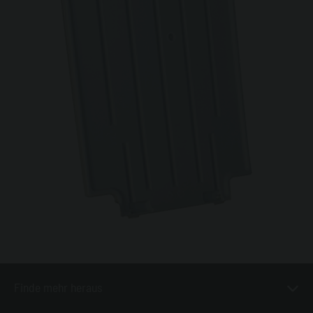
Finde mehr heraus