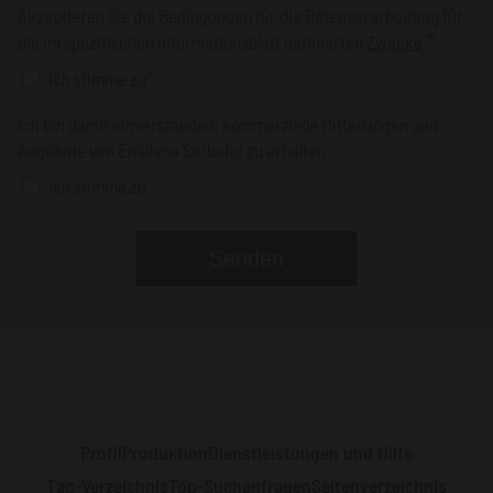
Akzeptieren Sie die Bedingungen für die Datenverarbeitung für
*
die im spezifischen Informationsblatt definierten
Zwecke
Ich stimme zu*
Ich bin damit einverstanden, kommerzielle Mitteilungen und
Angebote von Emiliana Serbatoi zu erhalten
Ich stimme zu
Profil
Produktion
Dienstleistungen und Hilfe
Tag-Verzeichnis
Top-Suchanfragen
Seitenverzeichnis