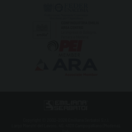
Copyright © 2002-2026 Emiliana Serbatoi S.r.l.
Largo Maestri del Lavoro, 40, 41011 Campogalliano (Modena),
Italy