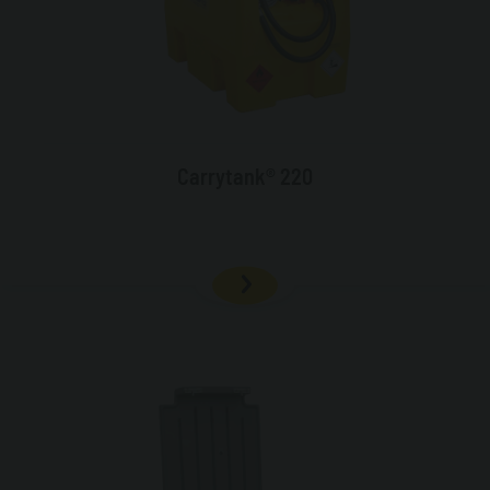
Carrytank® 220