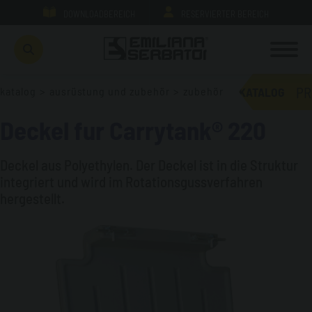
DOWNLOADBEREICH
RESERVIERTER BEREICH
PR
katalog
>
ausrüstung und zubehör
>
zubehör
KATALOG
Deckel fur Carrytank® 220
Deckel aus Polyethylen. Der Deckel ist in die Struktur
integriert und wird im Rotationsgussverfahren
hergestellt.