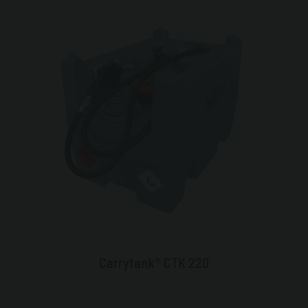
Carrytank® CTK 220