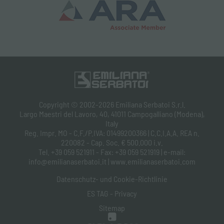
Copyright © 2002-2026 Emiliana Serbatoi S.r.l.
Largo Maestri del Lavoro, 40, 41011 Campogalliano (Modena),
Italy
Reg. Impr. MO - C.F./P.IVA: 01499200366 | C.C.I.A.A. REA n.
220082 - Cap. Soc. € 500.000 i.v.
Tel. +39 059 521911 - Fax: +39 059 521919 | e-mail:
info@emilianaserbatoi.it | www.emilianaserbatoi.com
Datenschutz- und Cookie-Richtlinie
ES TAG - Privacy
Sitemap