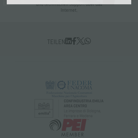
und technischen Support über das
Internet.
TEILEN