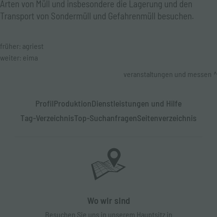
Arten von Müll und insbesondere die Lagerung und den
Transport von Sondermüll und Gefahrenmüll besuchen.
früher:
agriest
weiter:
eima
veranstaltungen und messen
Profil
Produktion
Dienstleistungen und Hilfe
Tag-Verzeichnis
Top-Suchanfragen
Seitenverzeichnis
Wo wir sind
Besuchen Sie uns in unserem Hauptsitz in