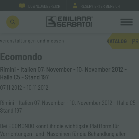
DOWNLOADBEREICH
RESERVIERTER BEREICH
PR
veranstaltungen und messen
KATALOG
Ecomondo
Rimini - Italien 07. November - 10. November 2012 -
Halle C5 - Stand 197
07.11.2012 - 10.11.2012
Rimini - Italien 07. November - 10. November 2012 - Halle C5 -
Stand 197
Bei ECOMONDO könnt ihr die wichtigste Plattform für
Vorrichtungen und Maschinen für die Behandlung aller