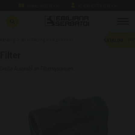
DOWNLOADBEREICH
RESERVIERTER BEREICH
PR
katalog
>
ausrüstung und zubehör
KATALOG
Filter
Große Auswahl an Filtersystemen.