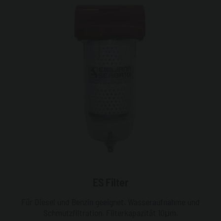
ES Filter
Für Diesel und Benzin geeignet. Wasseraufnahme und
Schmutzfiltration. Filterkapazität 10μm.