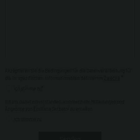
Akzeptieren Sie die Bedingungen für die Datenverarbeitung für
*
die im spezifischen Informationsblatt definierten
Zwecke
Ich stimme zu*
Ich bin damit einverstanden, kommerzielle Mitteilungen und
Angebote von Emiliana Serbatoi zu erhalten
Ich stimme zu