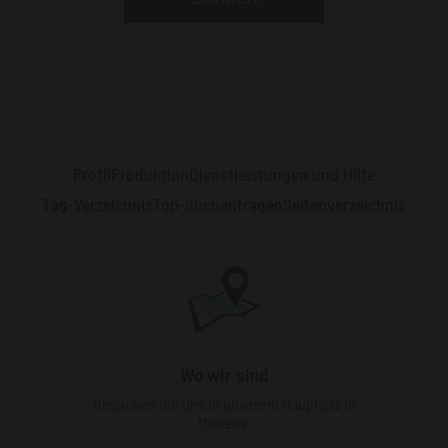
Profil
Produktion
Dienstleistungen und Hilfe
Tag-Verzeichnis
Top-Suchanfragen
Seitenverzeichnis
Wo wir sind
Besuchen Sie uns in unserem Hauptsitz in
Modena.