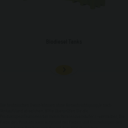
Biodiesel Tanks
Die technischen Daten können ohne Benachrichtigung je nach
Verkaufsland abweichen. Bitte überprüfen Sie die
Produktspezifikationen bei Ihrem Referenzverkäufer / -vertreiber. Die
Farbe des Produkts kann aufgrund der Farben und Einstellungen des
verwendeten Monitors von der auf dem Bild abweichen.