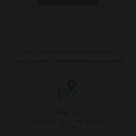
Profil
Produktion
Dienstleistungen und Hilfe
Tag-Verzeichnis
Top-Suchanfragen
Seitenverzeichnis
Wo wir sind
Besuchen Sie uns in unserem Hauptsitz in
Modena.