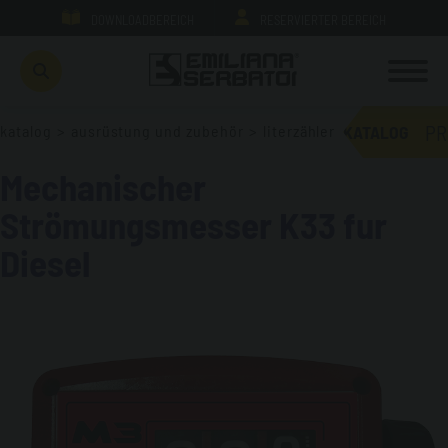
DOWNLOADBEREICH
RESERVIERTER BEREICH
PR
katalog
>
ausrüstung und zubehör
>
literzähler
KATALOG
Mechanischer
Strömungsmesser K33 fur
Diesel