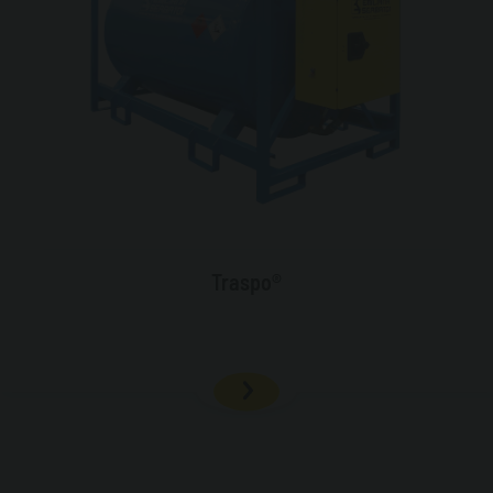
Traspo®