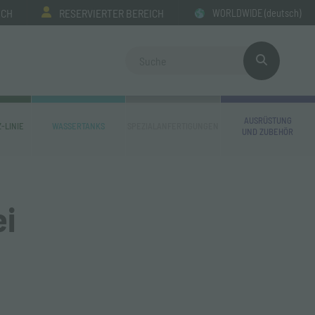
ICH
RESERVIERTER BEREICH
WORLDWIDE
(deutsch)
AUSRÜSTUNG
-LINIE
WASSERTANKS
SPEZIALANFERTIGUNGEN
UND ZUBEHÖR
ei