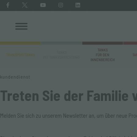
TANKS
TANKS
TRANSPORTTANKS
FÜR DEN
TA
MIT TANKVORRICHTUNG
INNENBEREICH
kundendienst
Treten Sie der Familie 
Melden Sie sich zu unserem Newsletter an, um über neue Pro