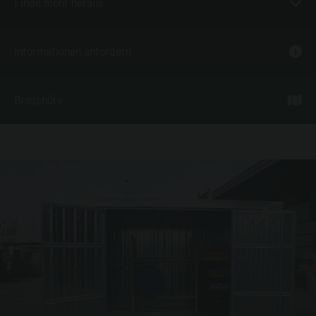
Finde mehr heraus
Informationen anfordern
Broschüre