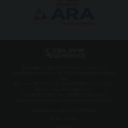
Copyright © 2002-2026 Emiliana Serbatoi S.r.l.
Largo Maestri del Lavoro, 40, 41011 Campogalliano (Modena),
Italy
Reg. Impr. MO - C.F./P.IVA: 01499200366 | C.C.I.A.A. REA n.
220082 - Cap. Soc. € 500.000 i.v.
Tel. +39 059 521911 - Fax: +39 059 521919 | e-mail:
info@emilianaserbatoi.it | www.emilianaserbatoi.com
Datenschutz- und Cookie-Richtlinie
ES TAG - Privacy
Sitemap