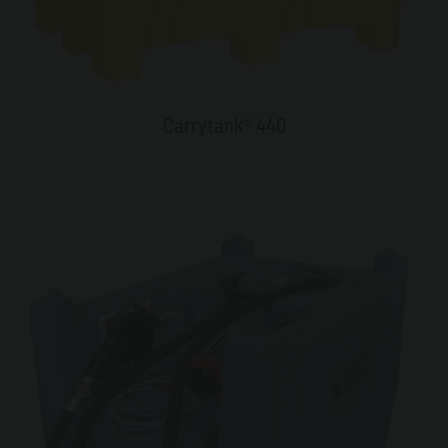
Carrytank® 440