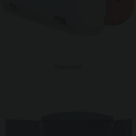
Hippotank®