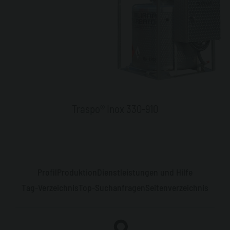
Traspo® Inox 330-910
Profil
Produktion
Dienstleistungen und Hilfe
Tag-Verzeichnis
Top-Suchanfragen
Seitenverzeichnis