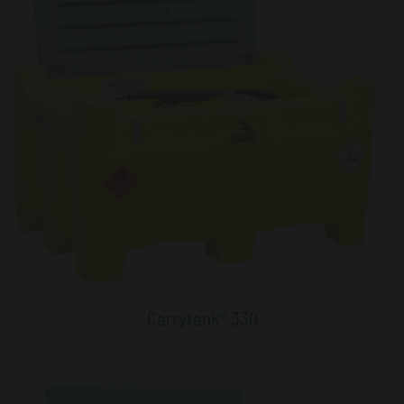
Carrytank® 330