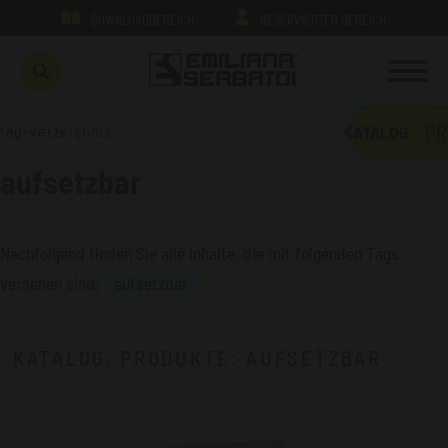
DOWNLOADBEREICH
RESERVIERTER BEREICH
PR
tag-verzeichnis
KATALOG
aufsetzbar
Nachfolgend finden Sie alle Inhalte, die mit folgenden Tags
versehen sind:
aufsetzbar
KATALOG, PRODUKTE: AUFSETZBAR