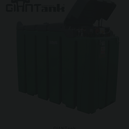
GIANTank