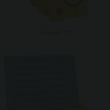
Carrytank® 220