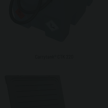
Carrytank® CTK 220