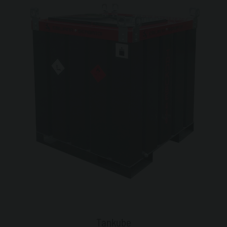
Tankube