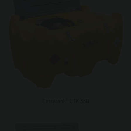
Carrytank® CTK 330