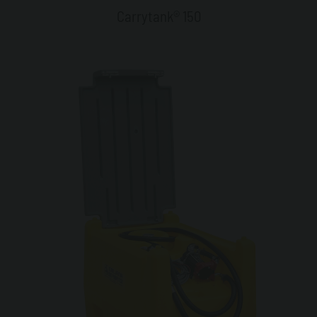
Carrytank® 150