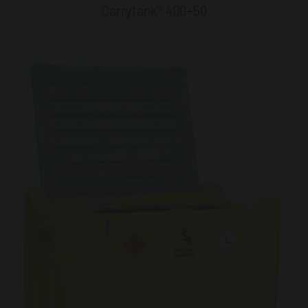
Carrytank® 400+50