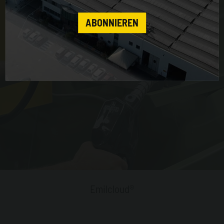
CONTINUE
ABONNIEREN
Emilcloud®