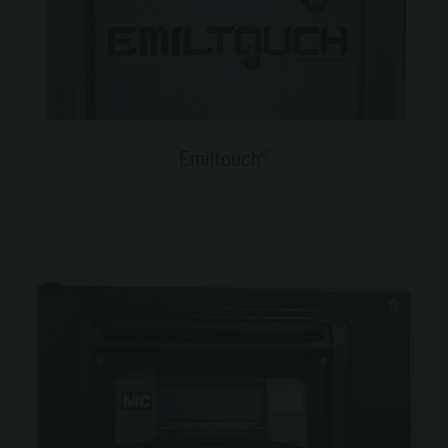
Emiltouch®