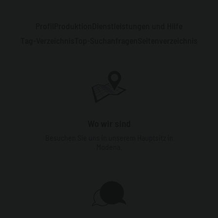
Profil
Produktion
Dienstleistungen und Hilfe
Tag-Verzeichnis
Top-Suchanfragen
Seitenverzeichnis
Wo wir sind
Besuchen Sie uns in unserem Hauptsitz in
Modena.