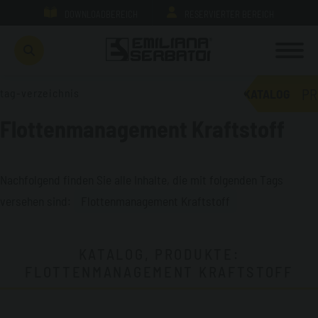
DOWNLOADBEREICH
RESERVIERTER BEREICH
PR
tag-verzeichnis
KATALOG
Flottenmanagement Kraftstoff
Nachfolgend finden Sie alle Inhalte, die mit folgenden Tags
versehen sind:
Flottenmanagement Kraftstoff
KATALOG, PRODUKTE:
FLOTTENMANAGEMENT KRAFTSTOFF