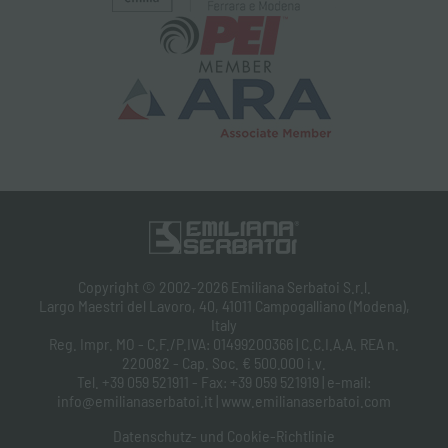
Copyright © 2002-2026 Emiliana Serbatoi S.r.l.
Largo Maestri del Lavoro, 40, 41011 Campogalliano (Modena),
Italy
Reg. Impr. MO - C.F./P.IVA: 01499200366 | C.C.I.A.A. REA n.
220082 - Cap. Soc. € 500.000 i.v.
Tel. +39 059 521911 - Fax: +39 059 521919 | e-mail:
info@emilianaserbatoi.it | www.emilianaserbatoi.com
Datenschutz- und Cookie-Richtlinie