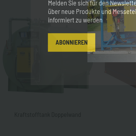
Melden Sie sich für den Newslett
über neue Produkte und Messet
informiert zu werden
ABONNIEREN
Kraftstofftank Doppelwand