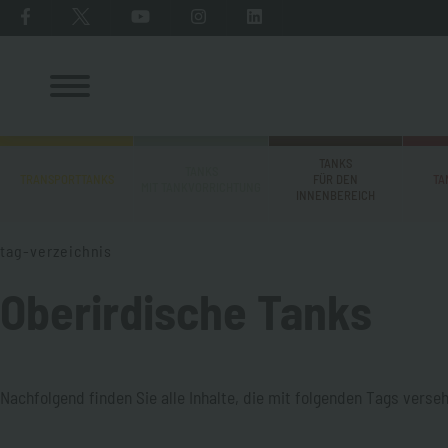
TANKS
TANKS
TRANSPORTTANKS
FÜR DEN
TA
MIT TANKVORRICHTUNG
INNENBEREICH
tag-verzeichnis
Oberirdische Tanks
Nachfolgend finden Sie alle Inhalte, die mit folgenden Tags verse