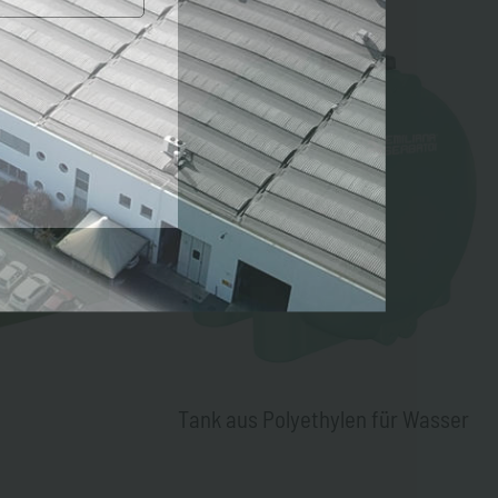
Tank aus Polyethylen für Wasser