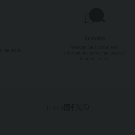
Kontakte
Wenden Sie sich für jede
m Hauptsitz
Informationsanfrage an unseren
Kundenservice.
TEILEN