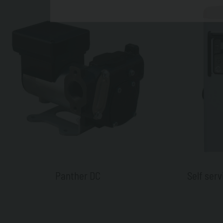
Panther DC
Self ser