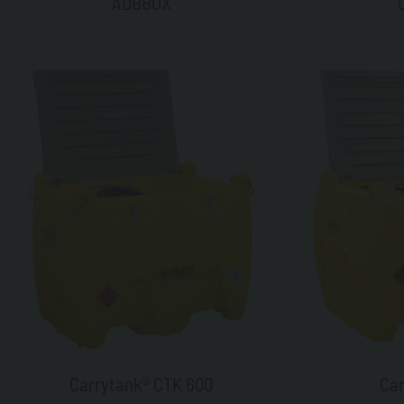
ADBBOX
Carrytank® CTK 600
Car