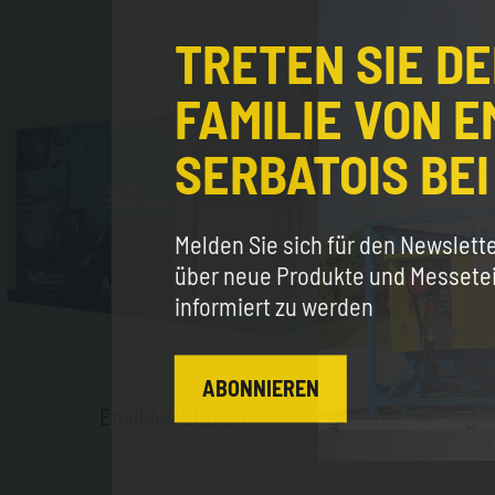
TRETEN SIE D
FAMILIE VON E
SERBATOIS BEI
Melden Sie sich für den Newslett
über neue Produkte und Messet
informiert zu werden
ABONNIEREN
EmilBlue Station