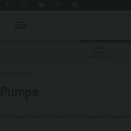
TANKS
TANKS
TRANSPORTTANKS
FÜR DEN
TA
MIT TANKVORRICHTUNG
INNENBEREICH
tag-verzeichnis
Pumpe
Nachfolgend finden Sie alle Inhalte, die mit folgenden Tags verse