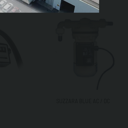
SUZZARA BLUE AC / DC