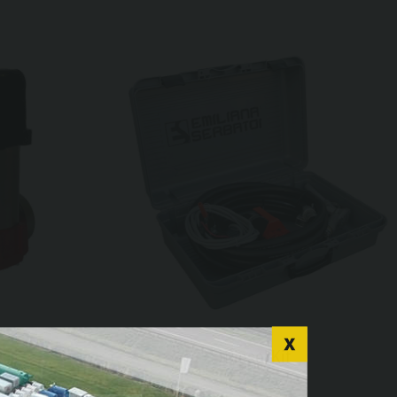
P
Diesel Kit