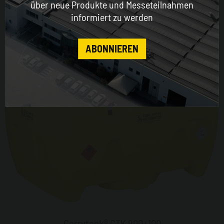
über neue Produkte und Messeteilnahmen
informiert zu werden
CONTINUE
ABONNIEREN
Carrytank® CTK 900+100