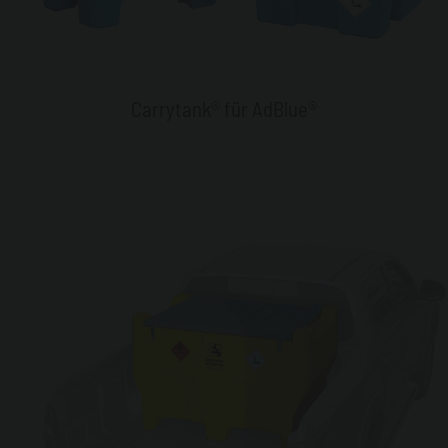
Carrytank® für AdBlue®