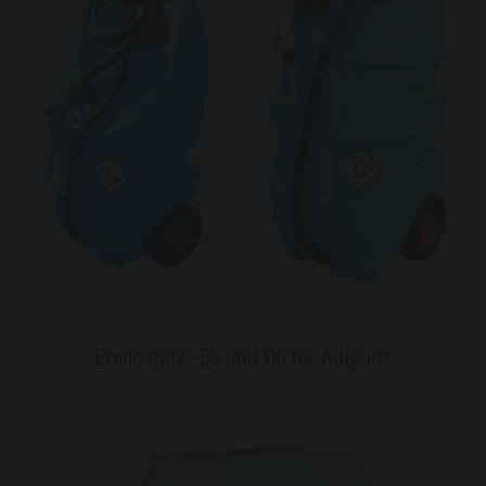
Emilcaddy® 55 und 110 für AdBlue®