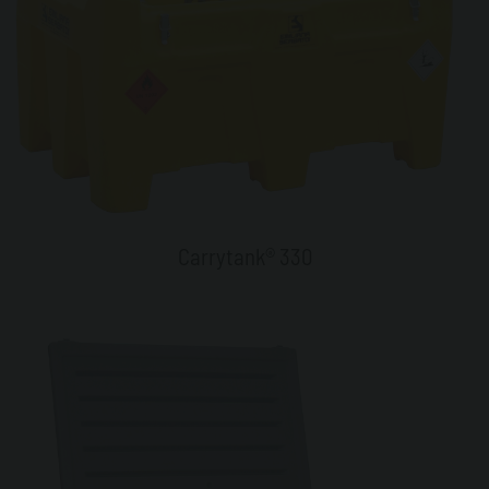
Carrytank® 330