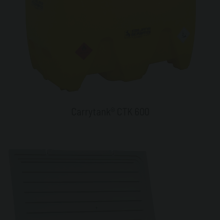
Carrytank® CTK 600