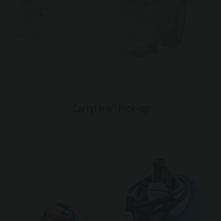
Carrytank® Pick-up