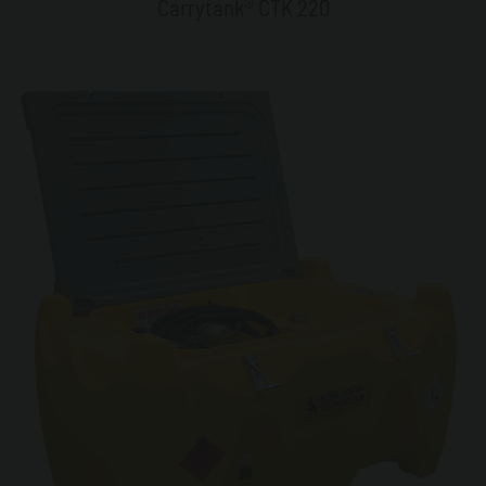
Carrytank® CTK 220