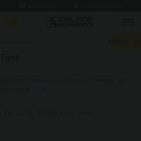
DOWNLOADBEREICH
RESERVIERTER BEREICH
PR
tag-verzeichnis
KATALOG
Tank
Nachfolgend finden Sie alle Inhalte, die mit folgenden Tags
versehen sind:
Tank
KATALOG, PRODUKTE: TANK