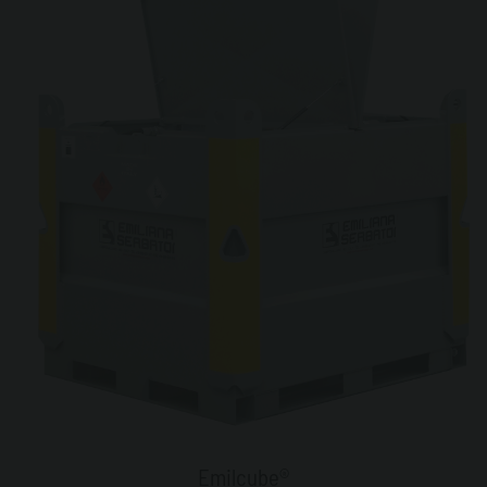
Emilcube®