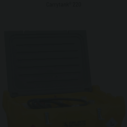
Carrytank® 220