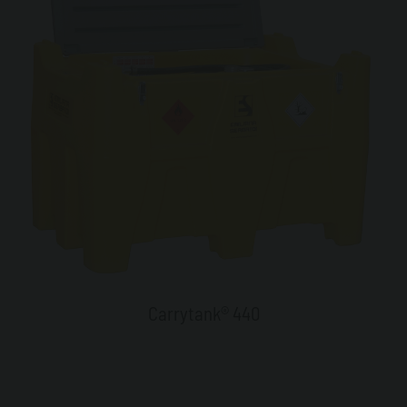
Carrytank® 440