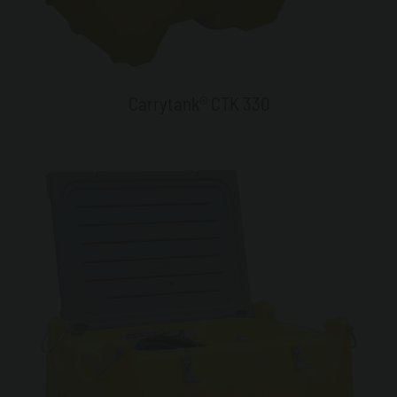
Carrytank® CTK 330