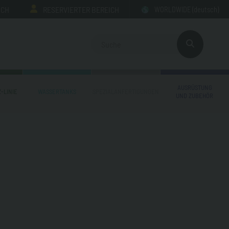
ICH
RESERVIERTER BEREICH
WORLDWIDE
(deutsch)
AUSRÜSTUNG
-LINIE
WASSERTANKS
SPEZIALANFERTIGUNGEN
UND ZUBEHÖR