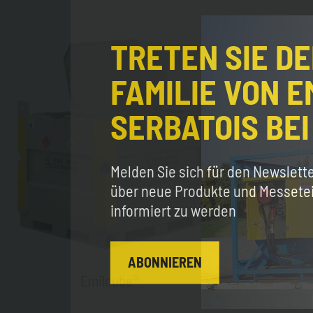
TRETEN SIE D
FAMILIE VON E
SERBATOIS BEI
Melden Sie sich für den Newslett
über neue Produkte und Messet
informiert zu werden
ABONNIEREN
Emilcube®