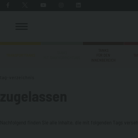
TANKS
TANKS
TRANSPORTTANKS
FÜR DEN
TA
MIT TANKVORRICHTUNG
INNENBEREICH
tag-verzeichnis
zugelassen
Nachfolgend finden Sie alle Inhalte, die mit folgenden Tags verse