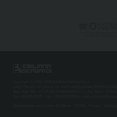
Copyright © 2002-2026 Emiliana Serbatoi S.r.l.
Largo Maestri del Lavoro, 40, 41011 Campogalliano (Modena), Ital
Reg. Impr. MO - C.F./P.IVA: 01499200366 | C.C.I.A.A. REA n. 220082
Tel. +39 059 521911 - Fax: +39 059 521919 | e-mail: info@emilian
Datenschutz- und Cookie-Richtlinie
ES TAG - Privacy
Sitema