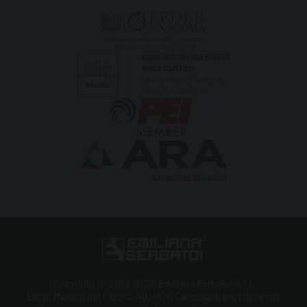
Copyright © 2002-2026 Emiliana Serbatoi S.r.l.
Largo Maestri del Lavoro, 40, 41011 Campogalliano (Modena),