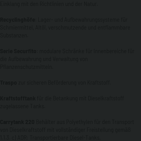
Einklang mit den Richtlinien und der Natur.
Recyclinghöfe
: Lager- und Aufbewahrungssysteme für
Schmiermittel, Altöl, verschmutzende und entflammbare
Substanzen.
Serie Securfito
: modulare Schränke für Innenbereiche für
die Aufbewahrung und Verwaltung von
Pflanzenschutzmitteln.
Traspo
zur sicheren Beförderung von Kraftstoff.
Kraftstofftank
für die Betankung mit Dieselkraftstoff
zugelassene Tanks.
Carrytank 220
Behälter aus Polyethylen für den Transport
von Dieselkraftstoff mit vollständiger Freistellung gemäß
1.1.3. c) ADR: Transportierbare Diesel-Tanks,