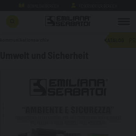
DOWNLOADBEREICH
RESERVIERTER BEREICH
PR
kommunikationsarchiv
KATALOG
Umwelt und Sicherheit