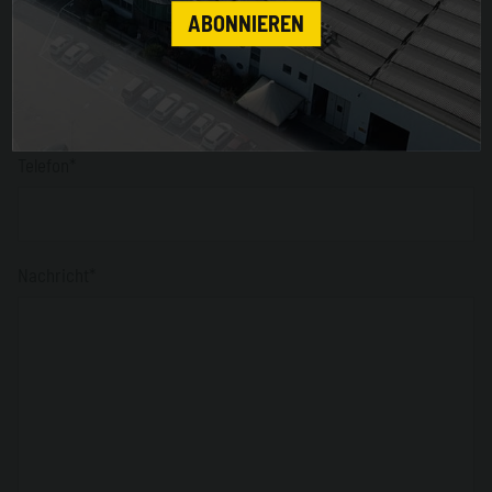
ABONNIEREN
Stadt*
Telefon*
Nachricht*