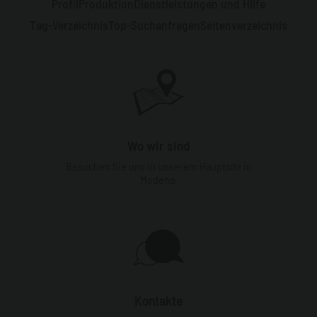
Profil
Produktion
Dienstleistungen und Hilfe
Tag-Verzeichnis
Top-Suchanfragen
Seitenverzeichnis
Wo wir sind
Besuchen Sie uns in unserem Hauptsitz in
Modena.
Kontakte