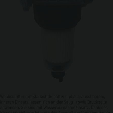
Wechselfilter mit Klarsichtbehälter und austauschbarem,
inneren Einsatz lassen sich an der Saug- sowie Druckseite
anwenden. Sie sind mit Wasseraufnahmeeinsatz. Dank des
Klarsichtbehälters ist stets das Ausmaß der Verschmutzung