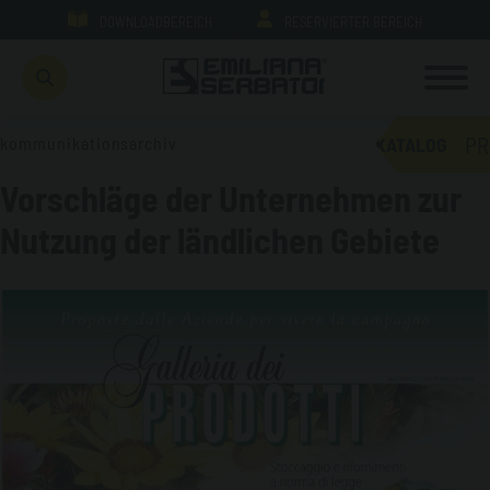
DOWNLOADBEREICH
RESERVIERTER BEREICH
PR
kommunikationsarchiv
KATALOG
Vorschläge der Unternehmen zur
Nutzung der ländlichen Gebiete