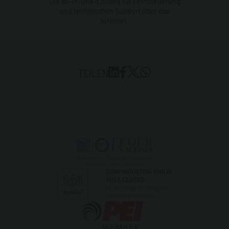
Die All-In-One-Lösung für Fernsteuerung
und technischen Support über das
Internet.
TEILEN