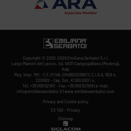
Copyright © 2002-2026 Emiliana Serbatoi S.r.l.
Largo Maestri del Lavoro, 40, 41011 Campogalliano (Modena),
Italy
Reg. Impr. MO - C.F./P.IVA: 01499200366 | C.C.I.A.A. REA n.
220082 - Cap. Soc. € 500.000 i.v.
Tel. +39 059 521911 - Fax: +39 059 521919 | e-mail:
info@emilianaserbatoi.it | www.emilianaserbatoi.com
Privacy and Cookie policy
ES TAG - Privacy
Sitemap