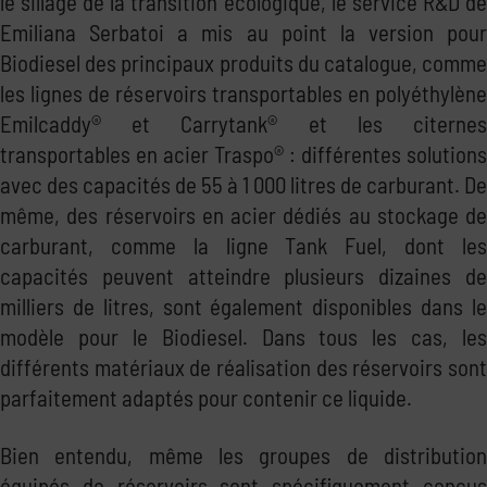
le sillage de la transition écologique, le service R&D de
Emiliana Serbatoi a mis au point la version pour
Biodiesel des principaux produits du catalogue, comme
les lignes de réservoirs transportables en polyéthylène
Emilcaddy® et Carrytank® et les citernes
transportables en acier Traspo® : différentes solutions
avec des capacités de 55 à 1 000 litres de carburant. De
même, des réservoirs en acier dédiés au stockage de
carburant, comme la ligne Tank Fuel, dont les
capacités peuvent atteindre plusieurs dizaines de
milliers de litres, sont également disponibles dans le
modèle pour le Biodiesel. Dans tous les cas, les
différents matériaux de réalisation des réservoirs sont
parfaitement adaptés pour contenir ce liquide.
Bien entendu, même les groupes de distribution
équipés de réservoirs sont spécifiquement conçus