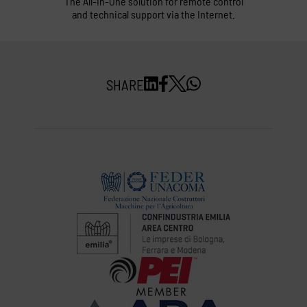
The All-In-One solution for remote control
and technical support via the Internet.
SHARE