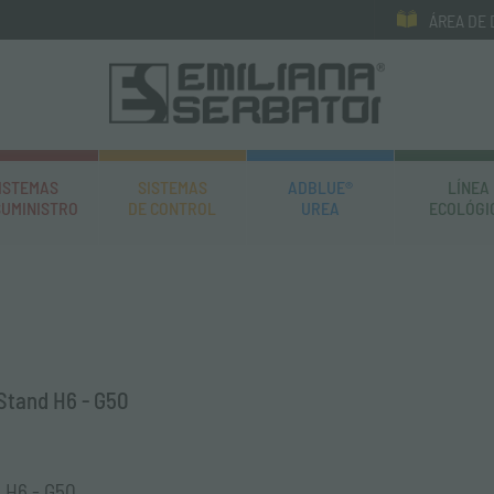
ÁREA DE
ISTEMAS
SISTEMAS
ADBLUE®
LÍNEA
SUMINISTRO
DE CONTROL
UREA
ECOLÓGI
 Stand H6 - G50
d H6 - G50