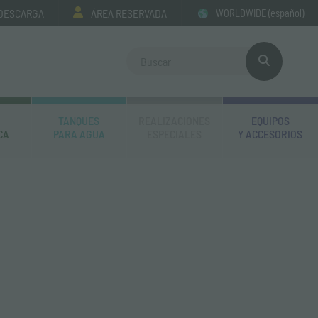
 DESCARGA
ÁREA RESERVADA
WORLDWIDE
(español)
TANQUES
REALIZACIONES
EQUIPOS
CA
PARA AGUA
ESPECIALES
Y ACCESORIOS