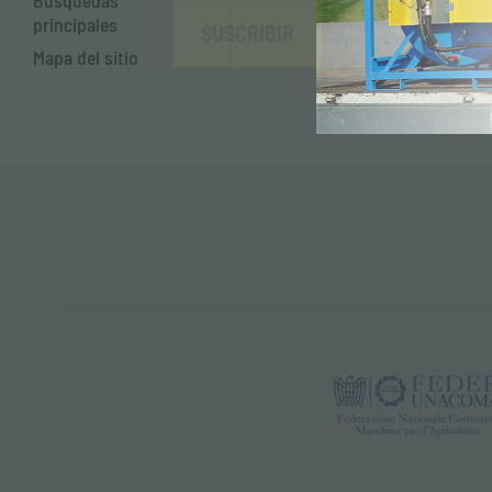
Búsquedas
principales
SUSCRIBIR
Mapa del sitio