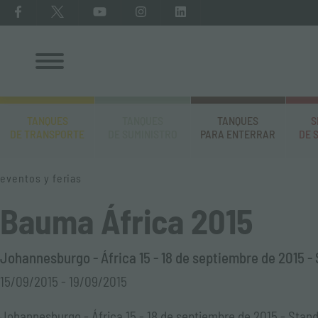
TANQUES
TANQUES
TANQUES
S
DE TRANSPORTE
DE SUMINISTRO
PARA ENTERRAR
DE 
eventos y ferias
Bauma África 2015
Johannesburgo - África 15 - 18 de septiembre de 2015 -
15/09/2015 - 19/09/2015
Johannesburgo - África 15 - 18 de septiembre de 2015 - Stan