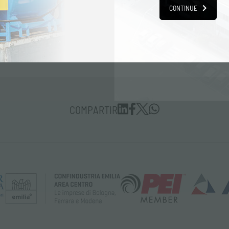
cualquier solicitud de información.
CONTINUE
COMPARTIR