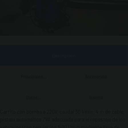
Descripción
Principales
Accesorios
Características
Datos
Galería
Técnicos
Carrito con bomba a 220V, caudal 30 l/min, 4 m de cable,
pistola automática ZVA adecuada para el repostaje de los
vehículos (con regulación 5-10 l/min mediante llave de