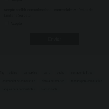
Acepto recibir comunicaciones comerciales y ofertas de
Emiliana Serbatoi
Acepto
Tag:
adblue
car service
carro
coche
contador de litros
contenedor de combustible
pistola automática
tanques para combustible
...
tanques para combustibles
transportable