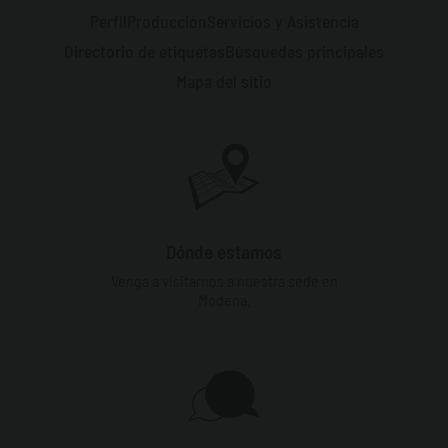
Perfil
Producción
Servicios y Asistencia
Directorio de etiquetas
Búsquedas principales
Mapa del sitio
Dónde estamos
Venga a visitarnos a nuestra sede en
Módena.