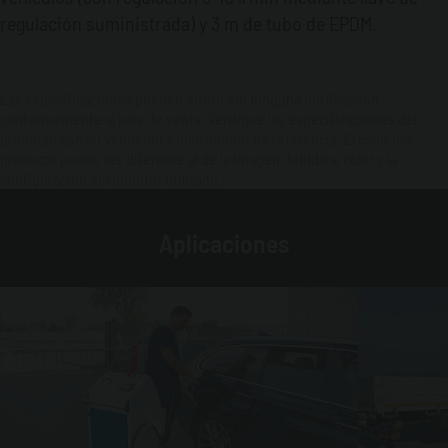
regulación suministrada) y 3 m de tubo de EPDM.
Las especificaciones pueden diferir sin ninguna notificación
conformemente al pais de venta. Verifique las especificaciones del
producto con su vendedor / distribuidor de referencia. El color del
producto puede ser diferente al de la imagen debido al color y la
configuración del monitor utilizado.
Aplicaciones