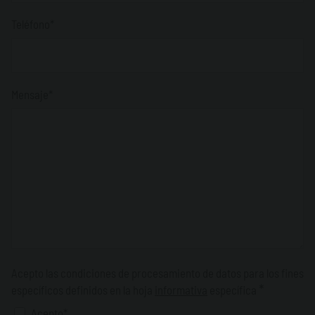
Teléfono*
Mensaje*
Acepto las condiciones de procesamiento de datos para los fines
*
específicos definidos en la hoja
informativa
específica
Acepto*