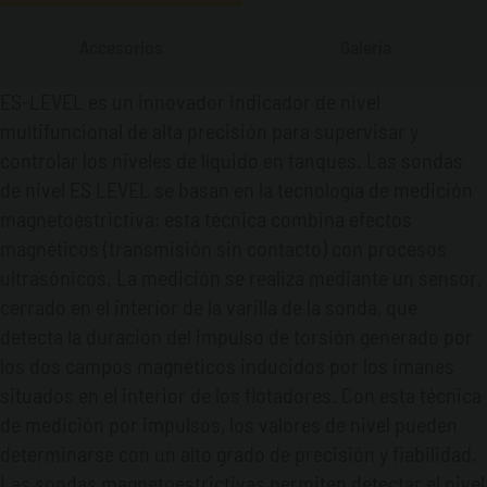
una conexión LAN o Internet.
Accesorios
Galería
ES-LEVEL es un innovador indicador de nivel
multifuncional de alta precisión para supervisar y
controlar los niveles de líquido en tanques. Las sondas
de nivel ES LEVEL se basan en la tecnología de medición
magnetoestrictiva; esta técnica combina efectos
magnéticos (transmisión sin contacto) con procesos
ultrasónicos. La medición se realiza mediante un sensor,
cerrado en el interior de la varilla de la sonda, que
detecta la duración del impulso de torsión generado por
los dos campos magnéticos inducidos por los imanes
situados en el interior de los flotadores. Con esta técnica
de medición por impulsos, los valores de nivel pueden
determinarse con un alto grado de precisión y fiabilidad.
Las sondas magnetoestrictivas permiten detectar el nivel