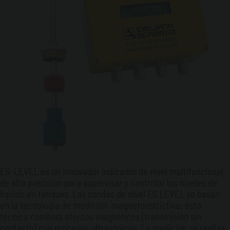
ES-LEVEL es un innovador indicador de nivel multifuncional
de alta precisión para supervisar y controlar los niveles de
líquido en tanques. Las sondas de nivel ES LEVEL se basan
en la tecnología de medición magnetoestrictiva; esta
técnica combina efectos magnéticos (transmisión sin
contacto) con procesos ultrasónicos. La medición se realiza