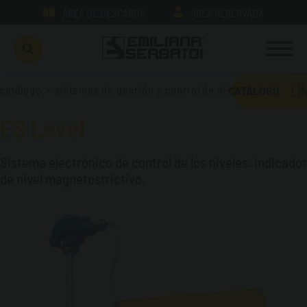
ÁREA DE DESCARGA
ÁREA RESERVADA
LÍ
catálogo
>
sistemas de gestión y control de nivel
CATÁLOGO
ES Level
Sistema electrónico de control de los niveles. Indicador
de nivel magnetostrictivo.