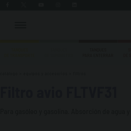
TANQUES
TANQUES
TANQUES
S
DE TRANSPORTE
DE SUMINISTRO
PARA ENTERRAR
DE 
catálogo
>
equipos y accesorios
>
filtros
Filtro avio FLTVF31
Para gasóleo y gasolina. Absorción de agua y