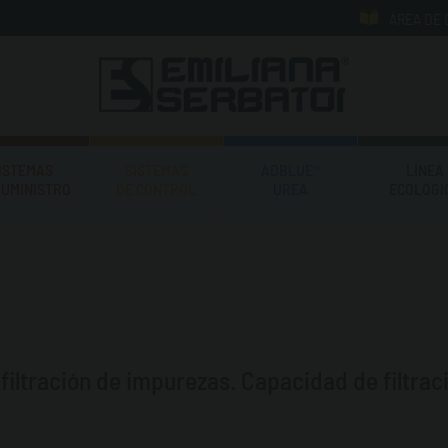
ÁREA DE
ISTEMAS
SISTEMAS
ADBLUE®
LÍNEA
SUMINISTRO
DE CONTROL
UREA
ECOLÓGI
 filtración de impurezas. Capacidad de filtra