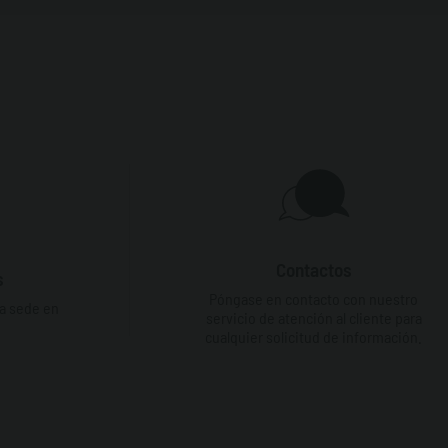
Contactos
s
Póngase en contacto con nuestro
ra sede en
servicio de atención al cliente para
cualquier solicitud de información.