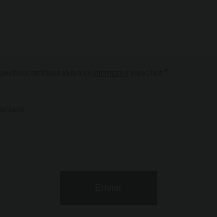
*
pecíficos definidos en la hoja
informativa
específica
Serbatoi