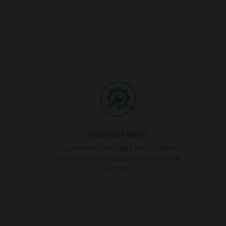
Soporte rápido
La solución todo en uno para el control
remoto y el soporte técnico a través de
Internet.