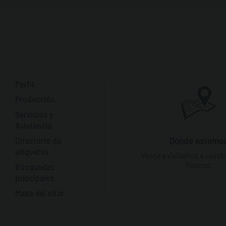
Perfil
Producción
Servicios y
Asistencia
Directorio de
Dónde estamo
etiquetas
Venga a visitarnos a nuest
Módena.
Búsquedas
principales
Mapa del sitio