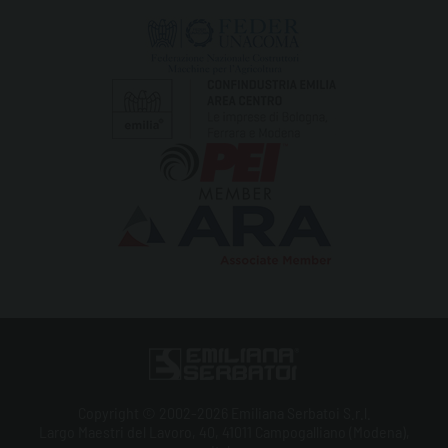
Copyright © 2002-2026 Emiliana Serbatoi S.r.l.
Largo Maestri del Lavoro, 40, 41011 Campogalliano (Modena),