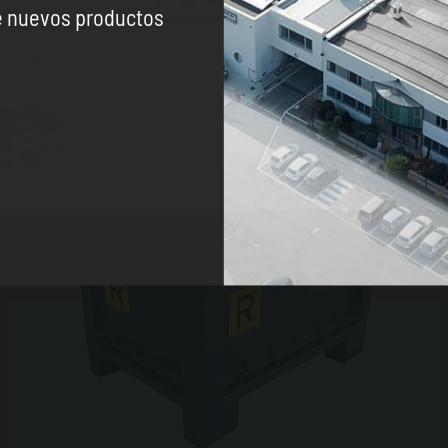
WORLDWIDE
ENGLISH
re nuevos productos
CONTINUE