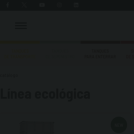
TANQUES
TANQUES
TANQUES
S
DE TRANSPORTE
DE SUMINISTRO
PARA ENTERRAR
DE 
catálogo
Línea ecológica
NEW