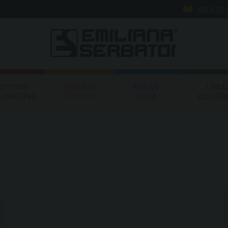
ÁREA DE
ISTEMAS
SISTEMAS
ADBLUE®
LÍNEA
SUMINISTRO
DE CONTROL
UREA
ECOLÓGI