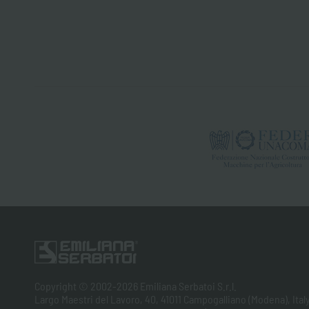
Copyright © 2002-2026 Emiliana Serbatoi S.r.l.
Largo Maestri del Lavoro, 40, 41011 Campogalliano (Modena), Ital