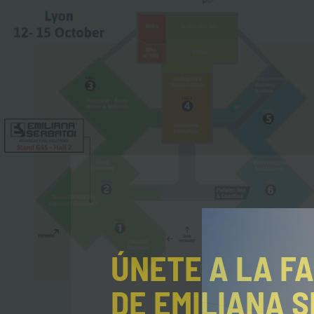
ÚNETE A LA FA
DE EMILIANA S