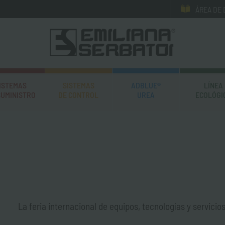
ÁREA DE
ISTEMAS
SISTEMAS
ADBLUE®
LÍNEA
SUMINISTRO
DE CONTROL
UREA
ECOLÓGI
La feria internacional de equipos, tecnologías y servici