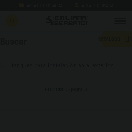
ÁREA DE DESCARGA
ÁREA RESERVADA
LÍ
Buscar
CATÁLOGO
Resultados: 3 - página 1/1