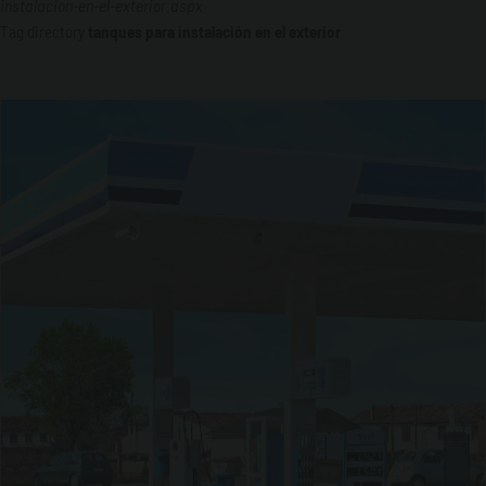
instalacion-en-el-exterior.aspx
Tag directory
tanques
para
instalación
en
el
exterior