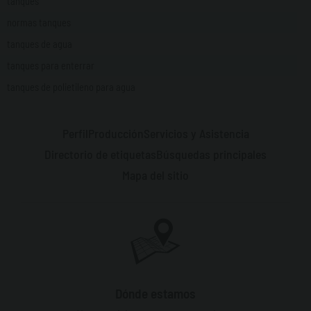
tanques
normas tanques
tanques de agua
tanques para enterrar
tanques de polietileno para agua
Perfil
Producción
Servicios y Asistencia
Directorio de etiquetas
Búsquedas principales
Mapa del sitio
Dónde estamos