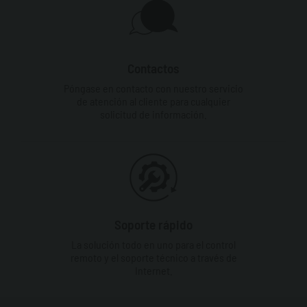
Contactos
Póngase en contacto con nuestro servicio
de atención al cliente para cualquier
solicitud de información.
Soporte rápido
La solución todo en uno para el control
remoto y el soporte técnico a través de
Internet.