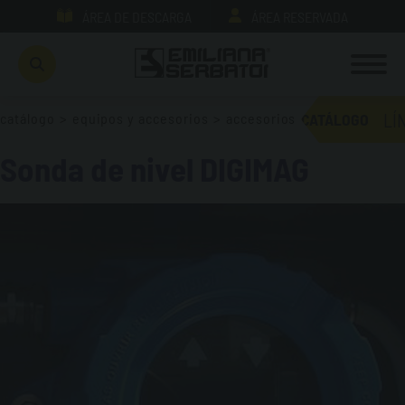
ÁREA DE DESCARGA
ÁREA RESERVADA
LÍ
catálogo
>
equipos y accesorios
>
accesorios
CATÁLOGO
Sonda de nivel DIGIMAG