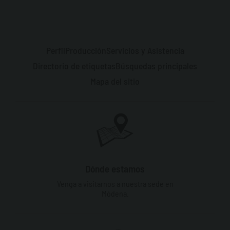
Perfil
Producción
Servicios y Asistencia
Directorio de etiquetas
Búsquedas principales
Mapa del sitio
Dónde estamos
Venga a visitarnos a nuestra sede en
Módena.