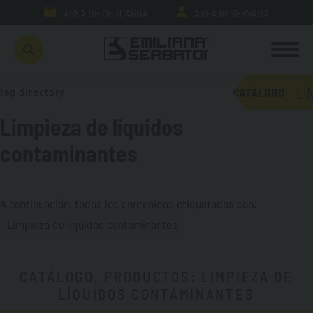
ÁREA DE DESCARGA
ÁREA RESERVADA
LÍ
tag directory
CATÁLOGO
Limpieza de líquidos
contaminantes
A continuación, todos los contenidos etiquetados con:
Limpieza de líquidos contaminantes
CATÁLOGO, PRODUCTOS: LIMPIEZA DE
LÍQUIDOS CONTAMINANTES