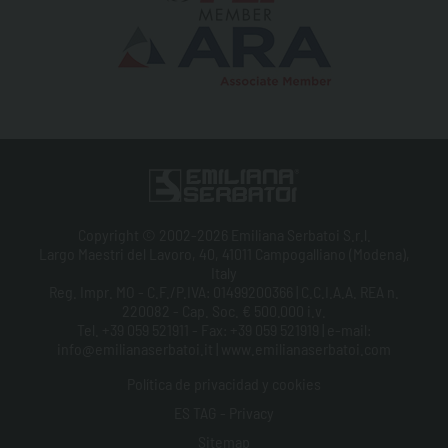
Copyright © 2002-2026 Emiliana Serbatoi S.r.l.
Largo Maestri del Lavoro, 40, 41011 Campogalliano (Modena),
Italy
Reg. Impr. MO - C.F./P.IVA: 01499200366 | C.C.I.A.A. REA n.
220082 - Cap. Soc. € 500.000 i.v.
Tel. +39 059 521911 - Fax: +39 059 521919 | e-mail:
info@emilianaserbatoi.it | www.emilianaserbatoi.com
Política de privacidad y cookies
ES TAG - Privacy
Sitemap