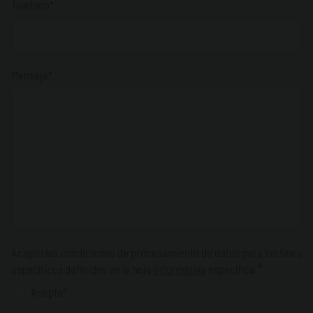
Teléfono*
Mensaje*
Acepto las condiciones de procesamiento de datos para los fines
*
específicos definidos en la hoja
informativa
específica
Acepto*