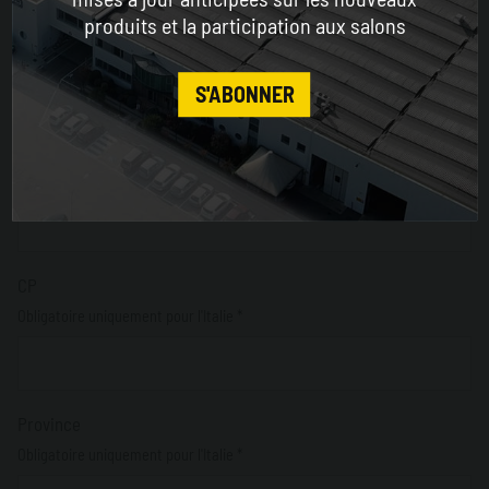
produits et la participation aux salons
Pays*
CONTINUE
S'ABONNER
Adresse
CP
Obligatoire uniquement pour l'Italie *
Province
Obligatoire uniquement pour l'Italie *