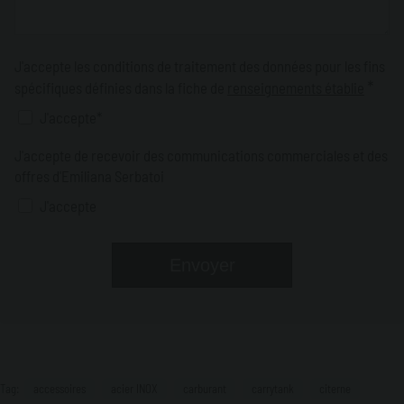
J'accepte les conditions de traitement des données pour les fins
*
spécifiques définies dans la fiche de
renseignements établie
J'accepte*
J'accepte de recevoir des communications commerciales et des
offres d'Emiliana Serbatoi
J'accepte
Tag:
accessoires
acier INOX
carburant
carrytank
citerne