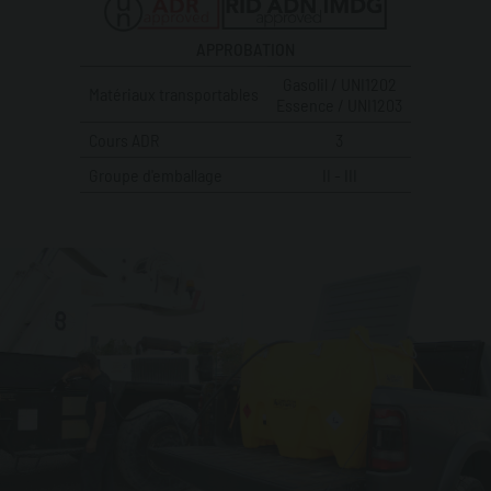
APPROBATION
Gasolil / UNI1202
Matériaux transportables
Essence / UNI1203
Cours ADR
3
Groupe d'emballage
II - III