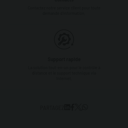
Contactez notre service client pour toute
demande d'information.
Support rapide
La solution tout-en-un pour le contrôle à
distance et le support technique via
Internet.
PARTAGEZ