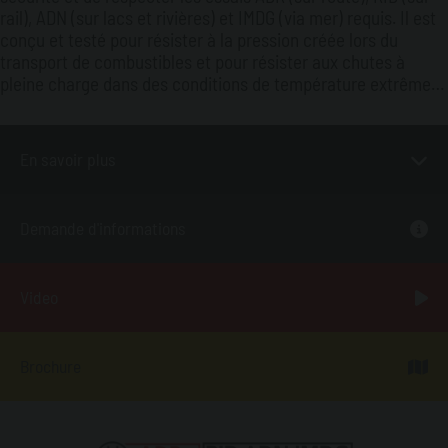
rail), ADN (sur lacs et rivières) et IMDG (via mer) requis. Il est
conçu et testé pour résister à la pression créée lors du
transport de combustibles et pour résister aux chutes à
pleine charge dans des conditions de température extrêmes.
(-20°C).
version essence.
Egalement disponible en
En savoir plus
Demande d'informations
Video
Brochure