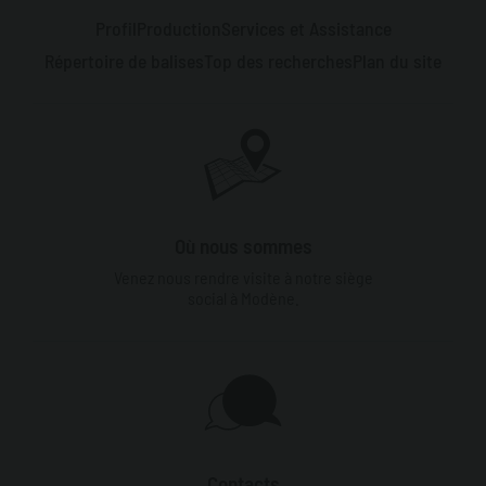
Profil
Production
Services et Assistance
Répertoire de balises
Top des recherches
Plan du site
Où nous sommes
Venez nous rendre visite à notre siège
social à Modène.
Contacts