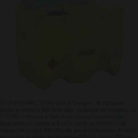
Le CARRYTANK CTK 600 pour le transport de carburant
gasoil ou essence 600 litres avec couvercle verrouillable. Le
CTK 600 a été créé à l’aide d’une conception numérique
développée en interne et il est à même de stocker et de
transporter jusqu’à 600 litres de gasoil ou d’essence en toute
sécurité et de respecter les essais ADR (sur route), RID (sur