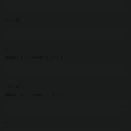
Adresse
CP
Obligatoire uniquement pour l'Italie *
Province
Obligatoire uniquement pour l'Italie *
Ville*