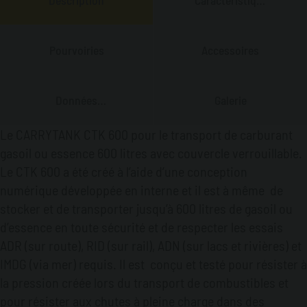
Principales
Pourvoiries
Accessoires
Données
Galerie
Techniques
Le CARRYTANK CTK 600 pour le transport de carburant
gasoil ou essence 600 litres avec couvercle verrouillable.
Le CTK 600 a été créé à l’aide d’une conception
numérique développée en interne et il est à même de
stocker et de transporter jusqu’à 600 litres de gasoil ou
d’essence en toute sécurité et de respecter les essais
ADR (sur route), RID (sur rail), ADN (sur lacs et rivières) et
IMDG (via mer) requis. Il est conçu et testé pour résister à
la pression créée lors du transport de combustibles et
pour résister aux chutes à pleine charge dans des