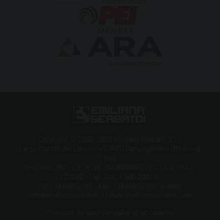
Copyright © 2002-2026 Emiliana Serbatoi S.r.l.
Largo Maestri del Lavoro, 40, 41011 Campogalliano (Modena),
Italy
Reg. Impr. MO - C.F./P.IVA: 01499200366 | C.C.I.A.A. REA n.
220082 - Cap. Soc. € 500.000 i.v.
Tel. +39 059 521911 - Fax: +39 059 521919 | e-mail:
info@emilianaserbatoi.it | www.emilianaserbatoi.com
Politique de confidentialité et de cookies