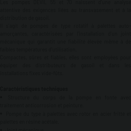
Les pompes DEVIL 55 et 70 naissent d'une analyse
attentive des exigences liées au transvasement et à la
distribution de gasoil.
Il s'agit de pompes de type rotatif à palettes auto-
amorçantes, caractérisées par l'installation d'un joint
mécanique qui garantit une fiabilité élevée même à de
faibles températures d'utilisation.
Compactes, sûres et fiables, elles sont employées pour
équiper des distributeurs de gasoil et dans les
installations fixes vide-fûts.
Caractéristiques techniques
Structure du corps de la pompe en fonte avec
traitement anticorrosion et peinture.
Pompe du type à palettes avec rotor en acier fritté et
palettes en résine acétale.
Joint mécanique