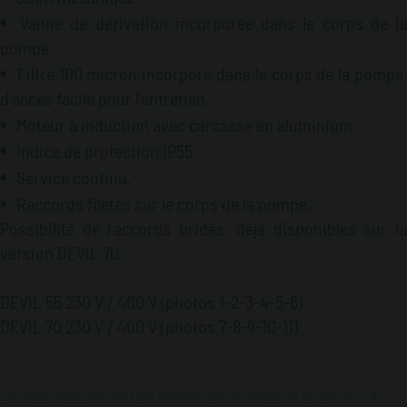
Vanne de dérivation incorporée dans le corps de la
pompe.
Filtre 100 micron incorporé dans le corps de la pompe,
d'accès facile pour l'entretien.
Moteur à induction avec carcasse en aluminium
Indice de protection IP55.
Service continu.
Raccords filetés sur le corps de la pompe.
Possibilité de raccords bridés, déjà disponibles sur la
version DEVIL 70.
DEVIL 55 230 V / 400 V (photos 1-2-3-4-5-6)
DEVIL 70 230 V / 400 V (photos 7-8-9-10-11)
Les spécifications peuvent différer sans notification en fonction du