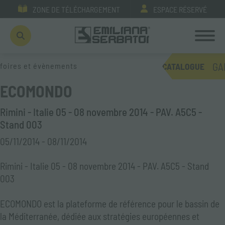
ZONE DE TÉLÉCHARGEMENT
ESPACE RÉSERVÉ
GA
foires et évènements
CATALOGUE
ECOMONDO
Rimini - Italie 05 - 08 novembre 2014 - PAV. A5C5 -
Stand 003
05/11/2014 - 08/11/2014
Rimini - Italie 05 - 08 novembre 2014 - PAV. A5C5 - Stand
003
ECOMONDO est la plateforme de référence pour le bassin de
la Méditerranée, dédiée aux stratégies européennes et