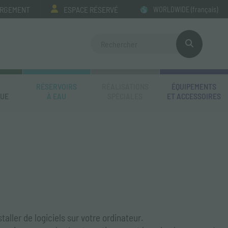
ARGEMENT
ESPACE RÉSERVÉ
WORLDWIDE
(français)
RÉSERVOIRS
RÉALISATIONS
ÉQUIPEMENTS
QUE
À EAU
SPÉCIALES
ET ACCESSOIRES
taller de logiciels sur votre ordinateur.