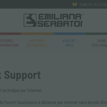
ZONE DE TÉLÉCH
YSTÈMES
SYSTÈMES
ADBLUE®
LIGNE
ISTRIBUTION
DE CONTRÔLE
UREA
ÉCOLOGI
k Support
t technique par Internet.
e fournir l'assistance à distance par internet sans besoin d'ins