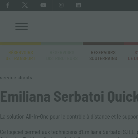
RÉSERVOIRS
RÉSERVOIRS
RÉSERVOIRS
S
DE TRANSPORT
DISTRIBUTEURS
SOUTERRAINS
DE D
service clients
Emiliana Serbatoi Quic
La solution All-In-One pour le contrôle à distance et le suppor
Ce logiciel permet aux techniciens d'Emiliana Serbatoi S.R.L. d