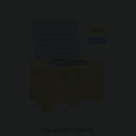
Carrytank® 400+50