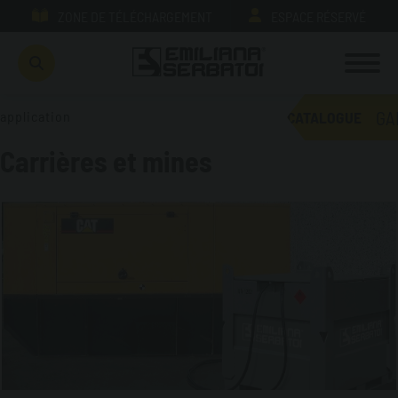
ZONE DE TÉLÉCHARGEMENT
ESPACE RÉSERVÉ
GA
application
CATALOGUE
Carrières et mines