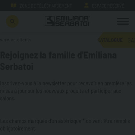
ZONE DE TÉLÉCHARGEMENT
ESPACE RÉSERVÉ
GA
service clients
CATALOGUE
Rejoignez la famille d'Emiliana
Serbatoi
Inscrivez-vous à la newsletter pour recevoir en première les
mises à jour sur les nouveaux produits et participer aux
salons.
Les champs marqués d'un astérisque * doivent être remplis
obligatoirement.