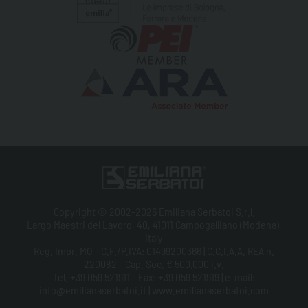
Copyright © 2002-2026 Emiliana Serbatoi S.r.l.
Largo Maestri del Lavoro, 40, 41011 Campogalliano (Modena),
Italy
Reg. Impr. MO - C.F./P.IVA: 01499200366 | C.C.I.A.A. REA n.
220082 - Cap. Soc. € 500.000 i.v.
Tel. +39 059 521911 - Fax: +39 059 521919 | e-mail:
info@emilianaserbatoi.it | www.emilianaserbatoi.com