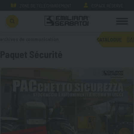
ZONE DE TÉLÉCHARGEMENT
ESPACE RÉSERVÉ
GA
archives de communication
CATALOGUE
Paquet Sécurité