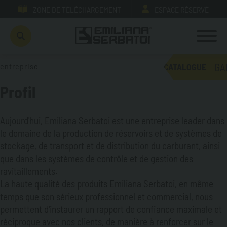
ZONE DE TÉLÉCHARGEMENT
ESPACE RÉSERVÉ
GA
entreprise
CATALOGUE
Profil
Aujourd'hui, Emiliana Serbatoi est une entreprise leader dans
le domaine de la production de réservoirs et de systèmes de
stockage, de transport et de distribution du carburant, ainsi
que dans les systèmes de contrôle et de gestion des
ravitaillements.
La haute qualité des produits Emiliana Serbatoi, en même
temps que son sérieux professionnel et commercial, nous
permettent d'instaurer un rapport de confiance maximale et
réciproque avec nos clients, de manière à renforcer sur le