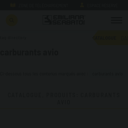
ZONE DE TÉLÉCHARGEMENT
ESPACE RÉSERVÉ
GA
tag directory
CATALOGUE
carburants avio
Ci-dessous tous les contenus marqués avec :
carburants avio
CATALOGUE, PRODUITS: CARBURANTS
AVIO