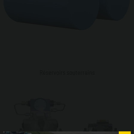
Réservoirs souterrains