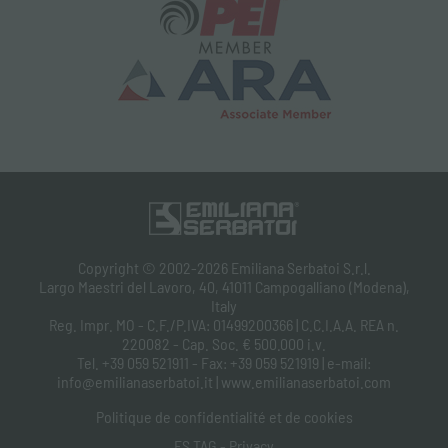
Copyright © 2002-2026 Emiliana Serbatoi S.r.l.
Largo Maestri del Lavoro, 40, 41011 Campogalliano (Modena),
Italy
Reg. Impr. MO - C.F./P.IVA: 01499200366 | C.C.I.A.A. REA n.
220082 - Cap. Soc. € 500.000 i.v.
Tel. +39 059 521911 - Fax: +39 059 521919 | e-mail:
info@emilianaserbatoi.it | www.emilianaserbatoi.com
Politique de confidentialité et de cookies
ES TAG - Privacy