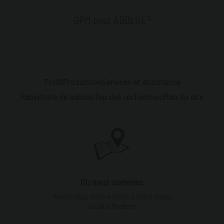
GPM pour ADBLUE®
Profil
Production
Services et Assistance
Répertoire de balises
Top des recherches
Plan du site
Où nous sommes
Venez nous rendre visite à notre siège
social à Modène.