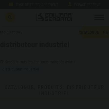
ZONE DE TÉLÉCHARGEMENT
ESPACE RÉSERVÉ
GA
tag directory
CATALOGUE
distributeur industriel
Ci-dessous tous les contenus marqués avec :
distributeur industriel
CATALOGUE, PRODUITS: DISTRIBUTEUR
INDUSTRIEL