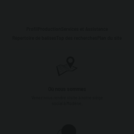
Profil
Production
Services et Assistance
Répertoire de balises
Top des recherches
Plan du site
Où nous sommes
Venez nous rendre visite à notre siège
social à Modène.