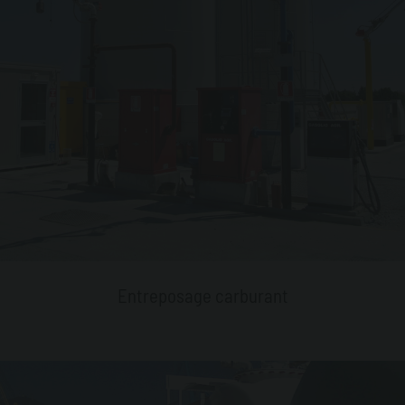
Entreposage carburant