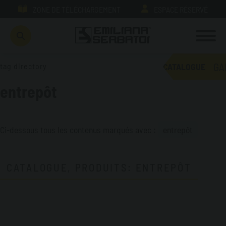
ZONE DE TÉLÉCHARGEMENT
ESPACE RÉSERVÉ
GA
tag directory
CATALOGUE
entrepôt
Ci-dessous tous les contenus marqués avec :
entrepôt
CATALOGUE, PRODUITS: ENTREPÔT