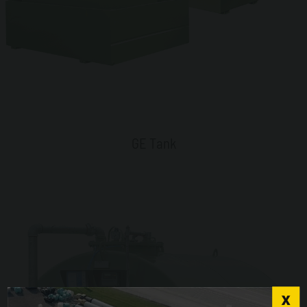
GE Tank