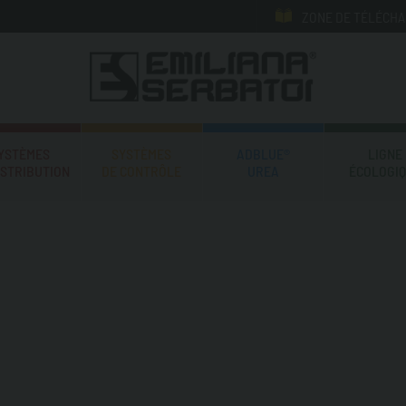
ZONE DE TÉLÉCH
YSTÈMES
SYSTÈMES
ADBLUE®
LIGNE
ISTRIBUTION
DE CONTRÔLE
UREA
ÉCOLOGI