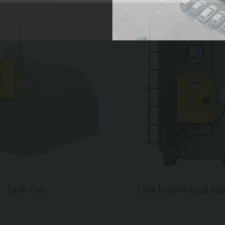
Tank Fuel
Tank Fuel vertical dou