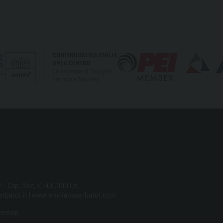
y
 - Cap. Soc. € 500.000 i.v.
aserbatoi.it | www.emilianaserbatoi.com
temap