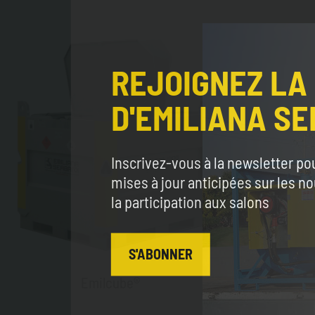
REJOIGNEZ LA
D'EMILIANA SE
Inscrivez-vous à la newsletter po
mises à jour anticipées sur les n
la participation aux salons
S'ABONNER
Emilcube®