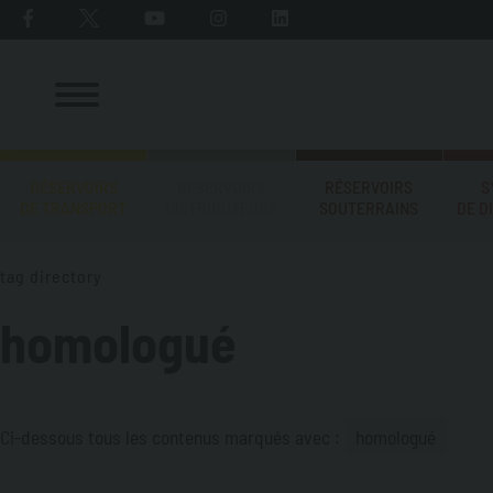
RÉSERVOIRS
RÉSERVOIRS
RÉSERVOIRS
S
DE TRANSPORT
DISTRIBUTEURS
SOUTERRAINS
DE D
tag directory
homologué
Ci-dessous tous les contenus marqués avec :
homologué