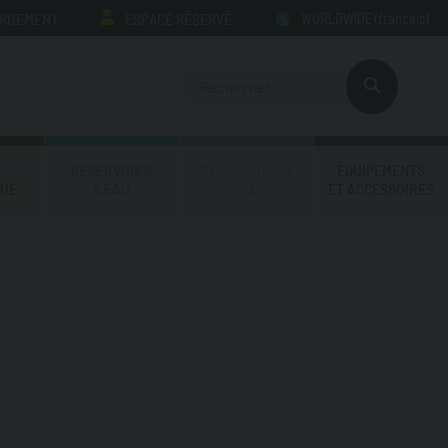
ARGEMENT
ESPACE RÉSERVÉ
WORLDWIDE
(français)
RÉSERVOIRS
RÉALISATIONS
ÉQUIPEMENTS
QUE
À EAU
SPÉCIALES
ET ACCESSOIRES