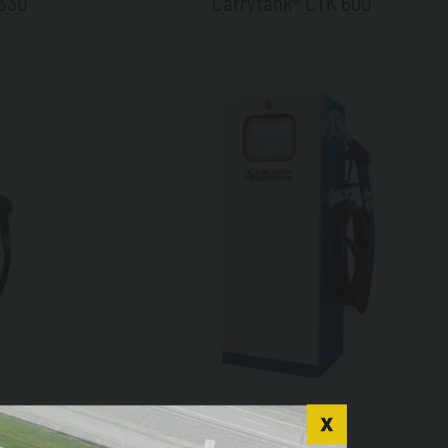
 330
Carrytank® CTK 600
ECO