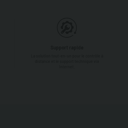
Support rapide
La solution tout-en-un pour le contrôle à
distance et le support technique via
Internet.