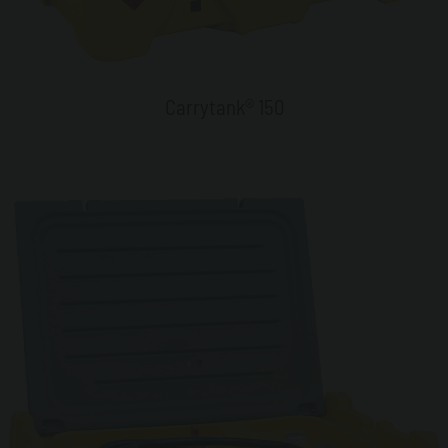
Carrytank® 150