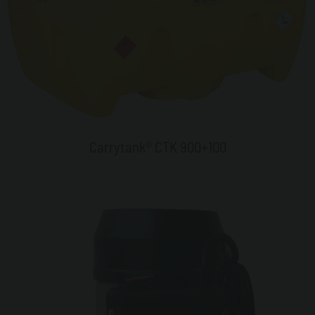
Carrytank® CTK 900+100