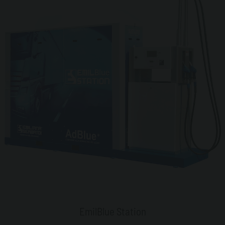
EmilBlue Station