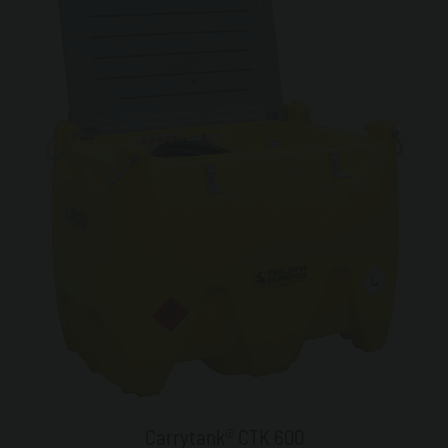
Carrytank® CTK 600