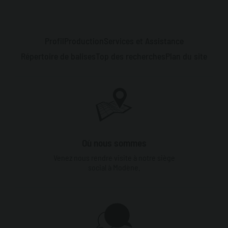
Profil
Production
Services et Assistance
Répertoire de balises
Top des recherches
Plan du site
Où nous sommes
Venez nous rendre visite à notre siège
social à Modène.