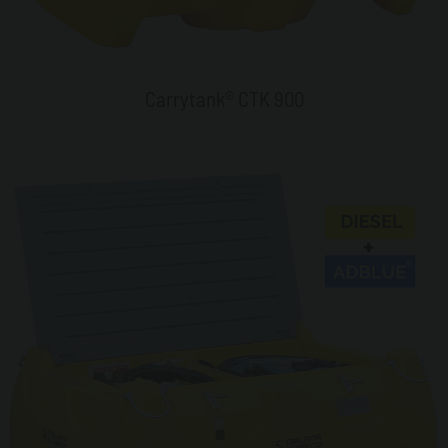
Carrytank® CTK 900