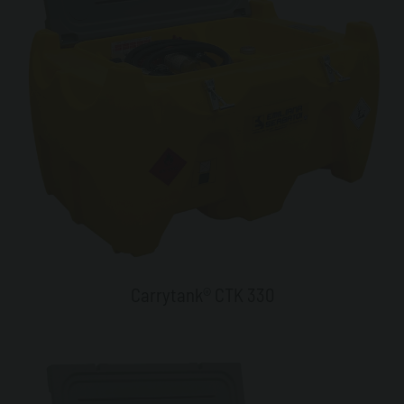
Carrytank® CTK 330