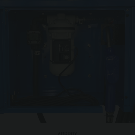
ADBBOX