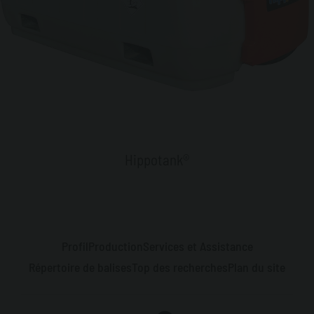
Hippotank®
Profil
Production
Services et Assistance
Répertoire de balises
Top des recherches
Plan du site