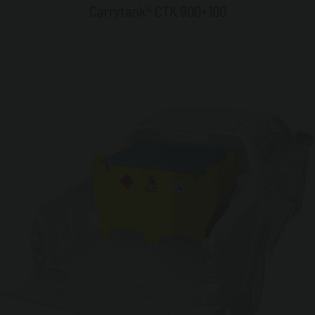
Carrytank® CTK 900+100