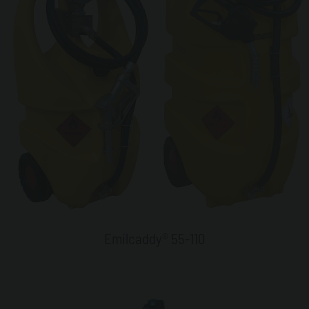
Emilcaddy® 55-110