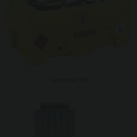
Carrytank® 150