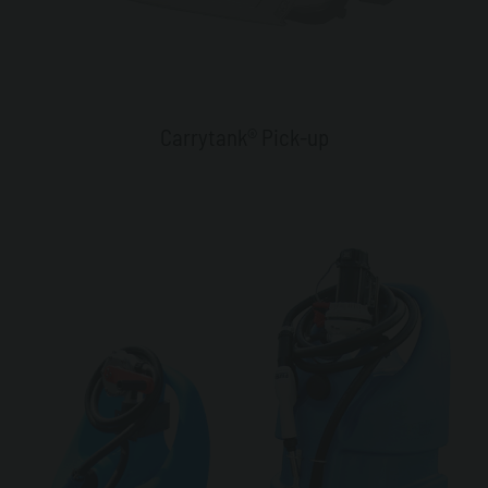
Carrytank® Pick-up