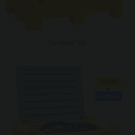
Carrytank® 330