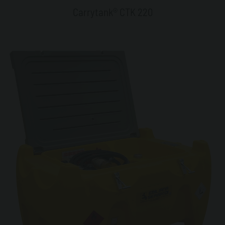
Carrytank® CTK 220