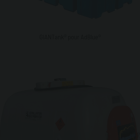
GIANTank® pour AdBlue®