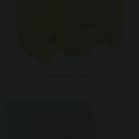
Carrytank® CTK 600