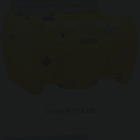
Carrytank® CTK 900