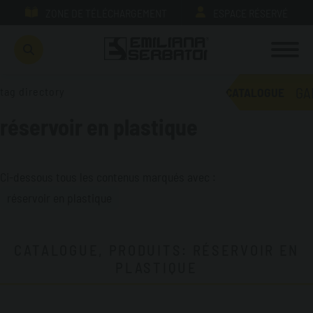
ZONE DE TÉLÉCHARGEMENT
ESPACE RÉSERVÉ
GA
tag directory
CATALOGUE
réservoir en plastique
Ci-dessous tous les contenus marqués avec :
réservoir en plastique
CATALOGUE, PRODUITS: RÉSERVOIR EN
PLASTIQUE