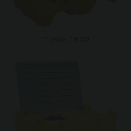
Carrytank® CTK 330