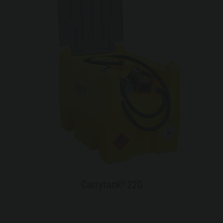
Carrytank® 220