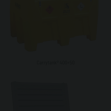
Carrytank® 400+50