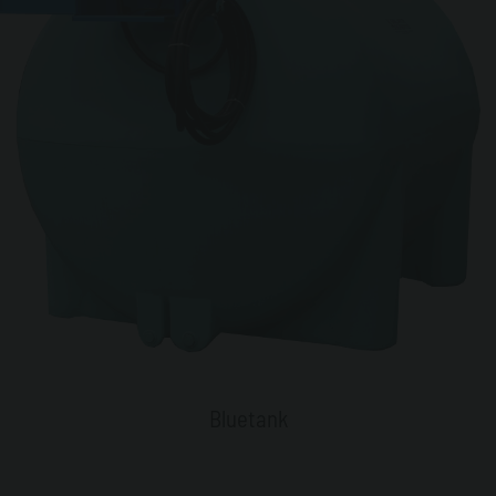
Bluetank